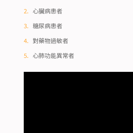
心臟病患者
糖尿病患者
對藥物過敏者
心肺功能異常者