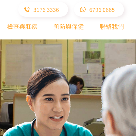
3176 3336
6796 0665
檢查與肛疾
預防與保健
聯絡我們