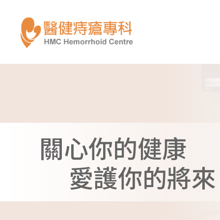
Top
of
page
banner
關心你的健康
愛護你的將來