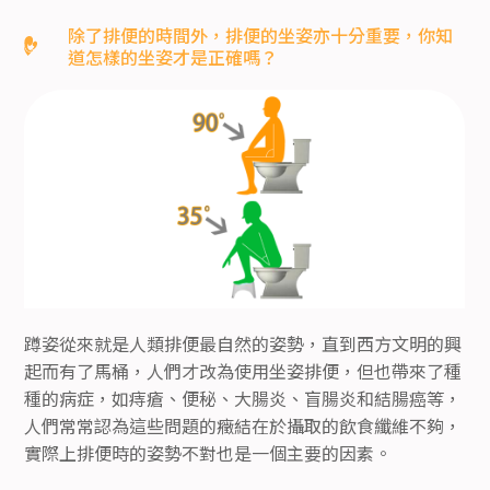
除了排便的時間外，排便的坐姿亦十分重要，你知
道怎樣的坐姿才是正確嗎？
蹲姿從來就是人類排便最自然的姿勢，直到西方文明的興
起而有了馬桶，人們才改為使用坐姿排便，但也帶來了種
種的病症，如痔瘡、便秘、大腸炎、盲腸炎和結腸癌等，
人們常常認為這些問題的癥結在於攝取的飲食纖維不夠，
實際上排便時的姿勢不對也是一個主要的因素。